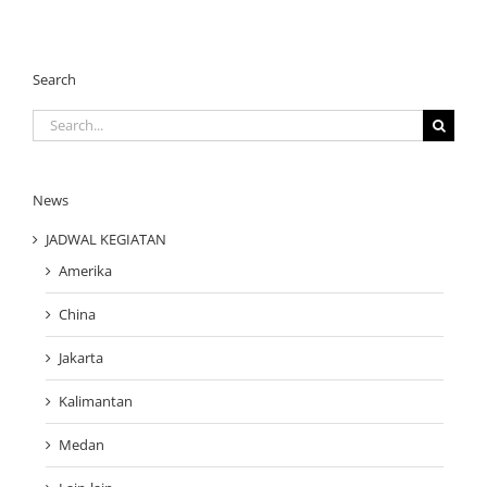
Search
Search
for:
News
JADWAL KEGIATAN
Amerika
China
Jakarta
Kalimantan
Medan