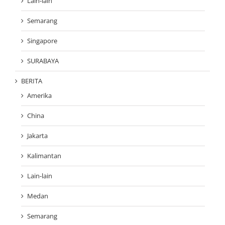
Lain-lain
Semarang
Singapore
SURABAYA
BERITA
Amerika
China
Jakarta
Kalimantan
Lain-lain
Medan
Semarang